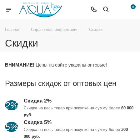
0
—
—
Главная
Справочная информация
Скидки
Скидки
ВНИМАНИЕ!
Цены на сайте указаны оптовые!
Размеры скидок от оптовых цен
Скидка 2%
2%
Скидка на весь товар при покупке на сумму более
60 000
руб.
Скидка 5%
5%
Скидка на весь товар при покупке на сумму более
300
000 руб.