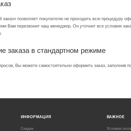
каз
 заказ» позволяет покупателю не проходить всю процедуру офо
емя Вам перезвонит наш менеджер. Он уточнит все условия зака
.
е заказа в стандартном режиме
просов, Вы можете самостоятельно оформить заказ, заполнив п
ИНФОРМАЦИЯ
ВАЖНОЕ
Скидки
Условия опл