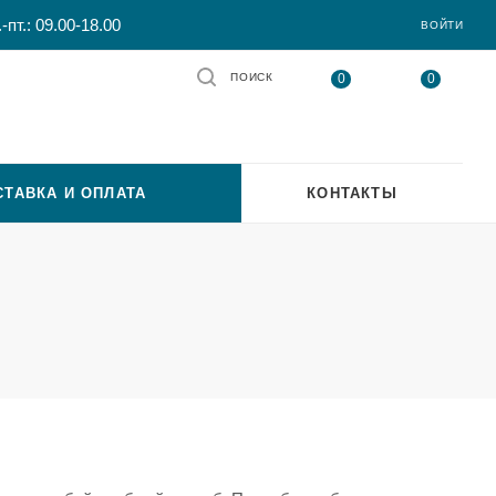
-пт.: 09.00-18.00
ВОЙТИ
0
0
ПОИСК
СТАВКА И ОПЛАТА
КОНТАКТЫ