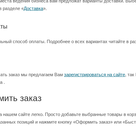
 места ведения бизнеса вам предложат варианты доставки. Выб
в разделе «
Доставка
».
аты
ьный способ оплаты. Подробнее о всех вариантах читайте в ра
лать заказ мы предлагаем Вам
зарегистрироваться на сайте
, та
а .
мить заказ
 нашем сайте легко. Просто добавьте выбранные товары в корзи
азанных позиций и нажмите кнопку «Оформить заказ» или «Быст