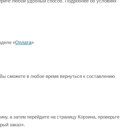
ерите любой удобный способ. Подробнее об условиях
зделе «
Оплата
»
к Вы сможете в любое время вернуться к составлению
ну, а затем перейдите на страницу Корзина, проверьте
рый заказ».