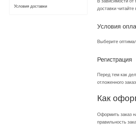
В зависимости от
Условия доставки
доставки читайте 
Условия опл
Выберите оптимал
Регистрация
Перед тем как де
отложенного заказ
Как офор
Оформить заказ на
правильность зак