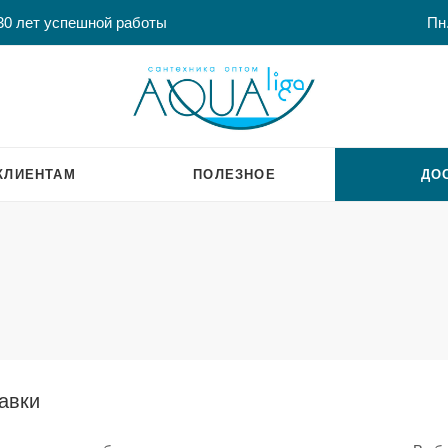
30 лет успешной работы
Пн.
КЛИЕНТАМ
ПОЛЕЗНОЕ
ДО
авки