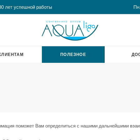
30 лет успешной работы
Пн.
КЛИЕНТАМ
ПОЛЕЗНОЕ
ДО
рмация поможет Вам определиться с нашими дальнейшими вза