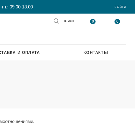
-пт.: 09.00-18.00
ВОЙТИ
0
0
ПОИСК
СТАВКА И ОПЛАТА
КОНТАКТЫ
имоотношениями.