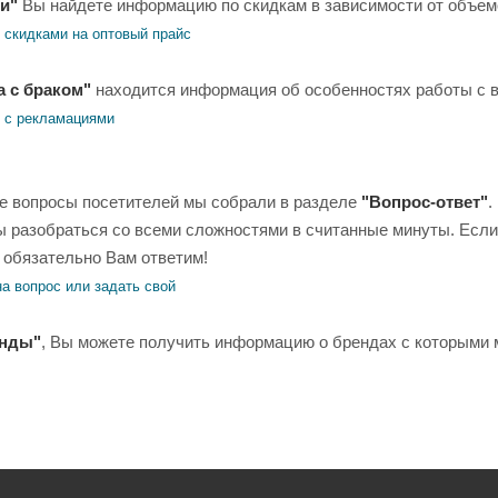
и"
Вы найдете информацию по скидкам в зависимости от объемо
 скидками на оптовый прайс
а с браком"
находится информация об особенностях работы с в
 с рекламациями
е вопросы посетителей мы собрали в разделе
"Вопрос-ответ"
.
ы разобраться со всеми сложностями в считанные минуты. Если 
 обязательно Вам ответим!
на вопрос или задать свой
нды"
, Вы можете получить информацию о брендах с которыми 