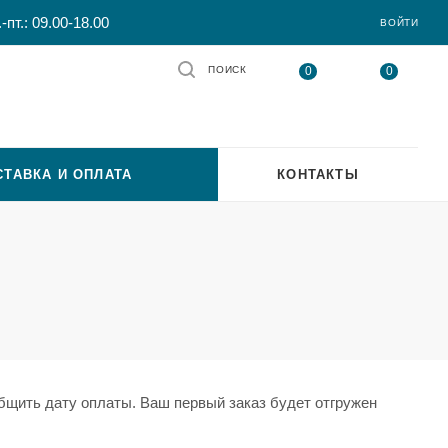
-пт.: 09.00-18.00
ВОЙТИ
0
0
ПОИСК
СТАВКА И ОПЛАТА
КОНТАКТЫ
бщить дату оплаты. Ваш первый заказ будет отгружен