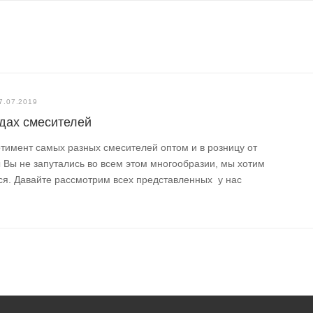
7.07.2019
ндах смесителей
ртимент самых разных смесителей оптом и в розницу от
ы Вы не запутались во всем этом многообразии, мы хотим
ся. Давайте рассмотрим всех представленных у нас