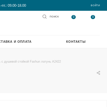
-пт.: 09.00-18.00
ВОЙТИ
0
0
ПОИСК
СТАВКА И ОПЛАТА
КОНТАКТЫ
 с душевой стойкой Fashun латунь A2422