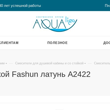
30 лет успешной работы
Пн.
КЛИЕНТАМ
ПОЛЕЗНОЕ
ДО
—
—
ним
Смесители для душевой кабины и со стойкой
Смеситель
кой Fashun латунь A2422