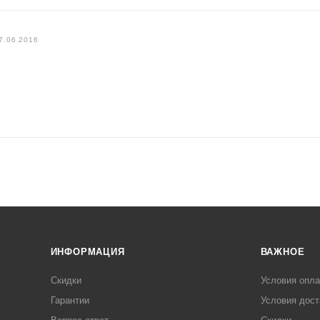
7.06.2016
ИНФОРМАЦИЯ
ВАЖНОЕ
Скидки
Условия опл
Гарантии
Условия дост