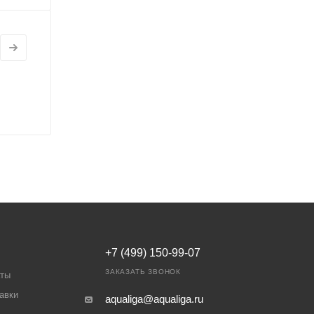
+7 (499) 150-99-07
ЗАКАЗАТЬ ЗВОНОК
аты
авки
aqualiga@aqualiga.ru