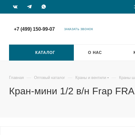
+7 (499) 150-99-07
ЗАКАЗАТЬ ЗВОНОК
КАТАЛОГ
О НАС
—
—
—
Главная
Оптовый каталог
Краны и вентили
Краны ш
Кран-мини 1/2 в/н Frap FR