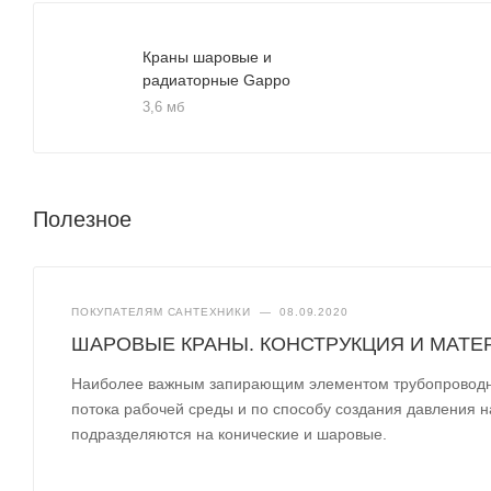
Краны шаровые и
радиаторные Gappo
3,6 мб
Полезное
ПОКУПАТЕЛЯМ САНТЕХНИКИ
—
08.09.2020
ШАРОВЫЕ КРАНЫ. КОНСТРУКЦИЯ И МАТ
Наиболее важным запирающим элементом трубопроводно
потока рабочей среды и по способу создания давления 
подразделяются на конические и шаровые.