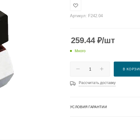
Артикул:
F242.04
259.44
₽
/шт
Много
В КОРЗИ
Рассчитать доставку
УСЛОВИЯ ГАРАНТИИ