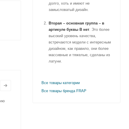
долго, хоть и имеют не
замысловатый дизайн.
Вторая – основная группа – в
артикуле буквы B нет
. Это более
высокий уровень качества,
встречаются модели с интересным
дизайном, как правило, они более
массивные и тяжелые, сделаны из
латуни.
Все товары категории
Все товары бренда FRAP
нию