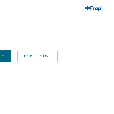
НУ
КУПИТЬ В 1 КЛИК