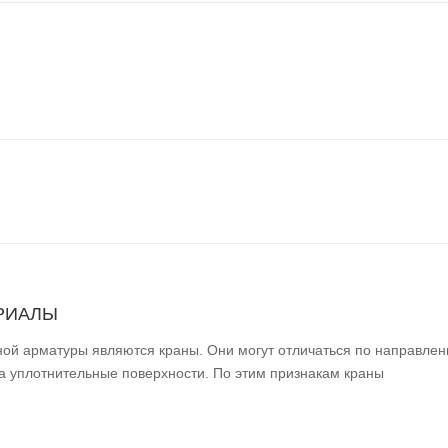
ЕРИАЛЫ
й арматуры являются краны. Они могут отличаться по направле
на уплотнительные поверхности. По этим признакам краны