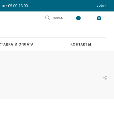
-пт.: 09.00-18.00
ВОЙТИ
0
0
ПОИСК
СТАВКА И ОПЛАТА
КОНТАКТЫ