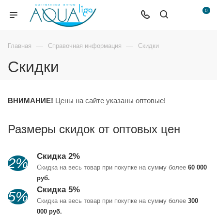
0
—
—
Главная
Справочная информация
Скидки
Скидки
ВНИМАНИЕ!
Цены на сайте указаны оптовые!
Размеры скидок от оптовых цен
Скидка 2%
2%
Скидка на весь товар при покупке на сумму более
60 000
руб.
Скидка 5%
5%
Скидка на весь товар при покупке на сумму более
300
000 руб.