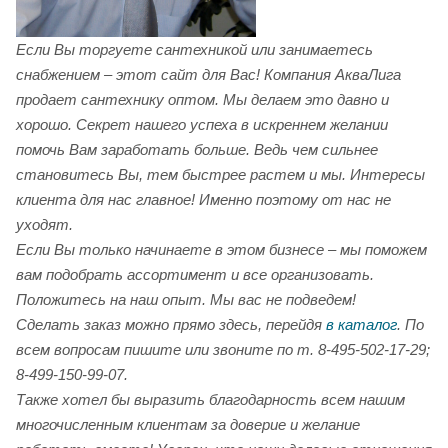
Если Вы торгуете сантехникой или занимаетесь
снабжением – этот сайт для Вас! Компания АкваЛига
продает сантехнику оптом. Мы делаем это давно и
хорошо. Секрет нашего успеха в искреннем желании
помочь Вам заработать больше. Ведь чем сильнее
становитесь Вы, тем быстрее растем и мы. Интересы
клиента для нас главное! Именно поэтому от нас не
уходят.
Если Вы только начинаете в этом бизнесе – мы поможем
вам подобрать ассортимент и все организовать.
Положитесь на наш опыт. Мы вас не подведем!
Сделать заказ можно прямо здесь, перейдя
в каталог
. По
всем вопросам пишите или звоните по т. 8-495-502-17-29;
8-499-150-99-07.
Также хотел бы выразить благодарность всем нашим
многочисленным клиентам за доверие и желание