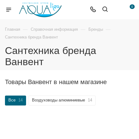
0
—
—
—
Главная
Справочная информация
Бренды
Сантехника бренда Ванвент
Сантехника бренда
Ванвент
Товары Ванвент в нашем магазине
Все
14
Воздуховоды алюминиевые
14