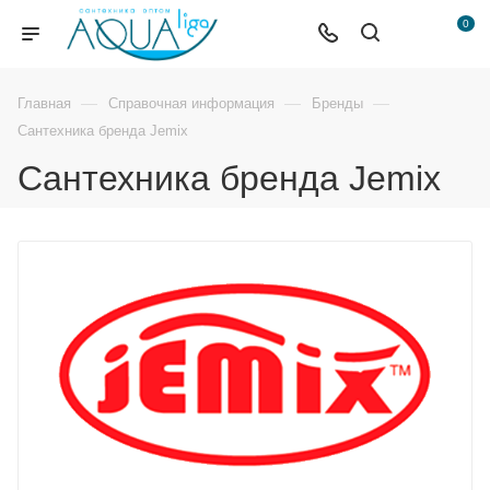
0
—
—
—
Главная
Справочная информация
Бренды
Сантехника бренда Jemix
Сантехника бренда Jemix