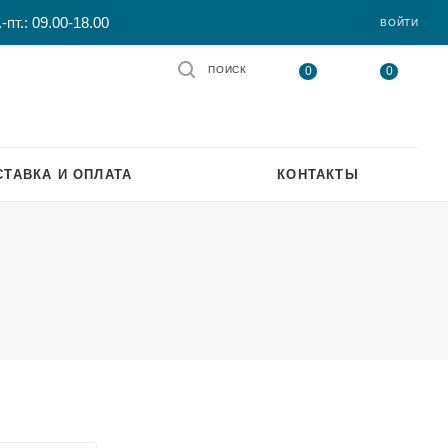
-пт.: 09.00-18.00
ВОЙТИ
0
0
ПОИСК
СТАВКА И ОПЛАТА
КОНТАКТЫ