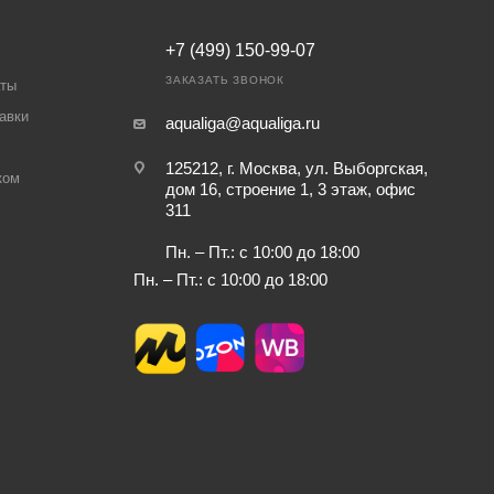
+7 (499) 150-99-07
ЗАКАЗАТЬ ЗВОНОК
аты
авки
aqualiga@aqualiga.ru
125212, г. Москва, ул. Выборгская,
ком
дом 16, строение 1, 3 этаж, офис
311
Пн. – Пт.: с 10:00 до 18:00
Пн. – Пт.: с 10:00 до 18:00