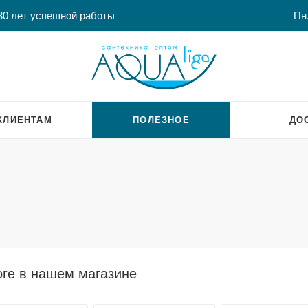
30 лет успешной работы
Пн.
КЛИЕНТАМ
ПОЛЕЗНОЕ
ДО
re в нашем магазине