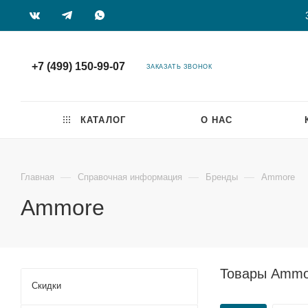
+7 (499) 150-99-07
ЗАКАЗАТЬ ЗВОНОК
КАТАЛОГ
О НАС
—
—
—
Главная
Справочная информация
Бренды
Ammore
Ammore
Товары Ammo
Скидки