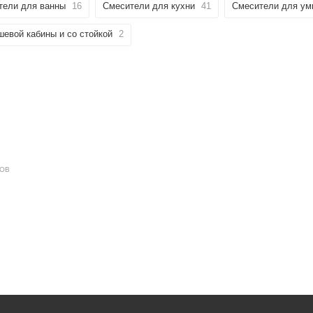
тели для ванны
16
Смесители для кухни
41
Смесители для ум
евой кабины и со стойкой
2
ДОВ