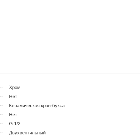
Хром
Нет
Керамическая кран-букса
Нет
G 1/2
Двухвентильный