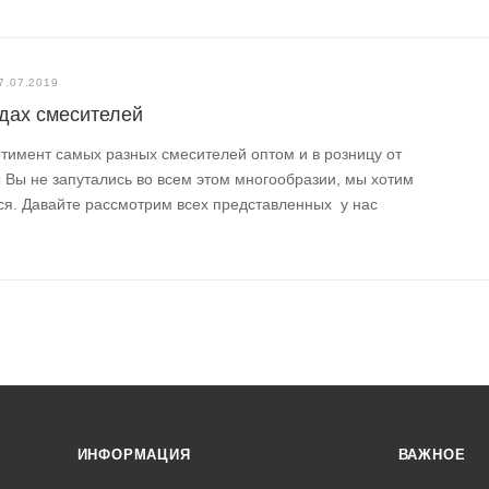
7.07.2019
ндах смесителей
ртимент самых разных смесителей оптом и в розницу от
ы Вы не запутались во всем этом многообразии, мы хотим
ся. Давайте рассмотрим всех представленных у нас
ИНФОРМАЦИЯ
ВАЖНОЕ