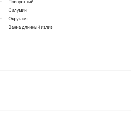
Поворотный
Силумин
Округлая
Ванна длинный излив