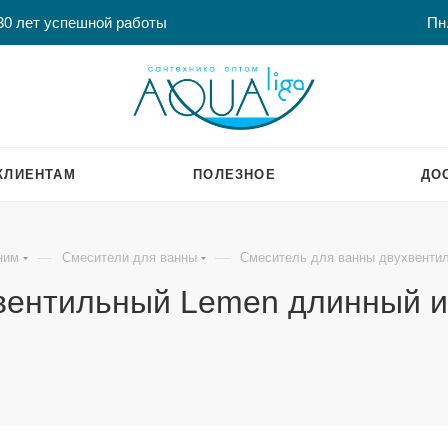
30 лет успешной работы
Пн.
КЛИЕНТАМ
ПОЛЕЗНОЕ
ДО
—
—
ним
Смесители для ванны
Смеситель для ванны двухвенти
вентильный Lemen длинный 