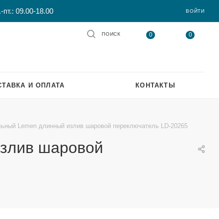
-пт.: 09.00-18.00
ВОЙТИ
0
0
ПОИСК
СТАВКА И ОПЛАТА
КОНТАКТЫ
льный Lemen длинный излив шаровой переключатель LD-20265
излив шаровой