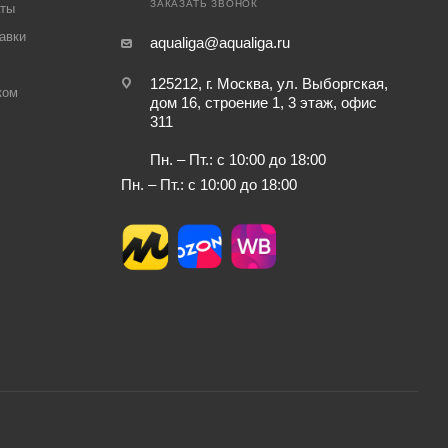
ЗАКАЗАТЬ ЗВОНОК
аты
авки
aqualiga@aqualiga.ru
125212, г. Москва, ул. Выборгская,
ком
дом 16, строение 1, 3 этаж, офис
311
Пн. – Пт.: с 10:00 до 18:00
Пн. – Пт.: с 10:00 до 18:00