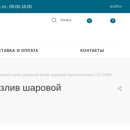
-пт.: 09.00-18.00
ВОЙТИ
0
0
ПОИСК
СТАВКА И ОПЛАТА
КОНТАКТЫ
льный Lemen длинный излив шаровой переключатель LD-22464
излив шаровой