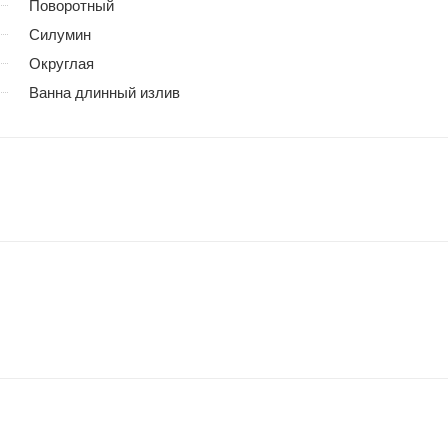
Поворотный
Силумин
Округлая
Ванна длинный излив