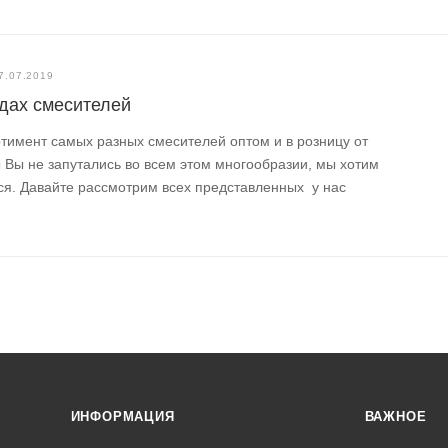
7.07.2019
ндах смесителей
ртимент самых разных смесителей оптом и в розницу от
ы Вы не запутались во всем этом многообразии, мы хотим
ся. Давайте рассмотрим всех представленных у нас
ИНФОРМАЦИЯ
ВАЖНОЕ