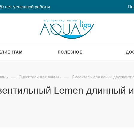
30 лет успешной работы
Пн.
КЛИЕНТАМ
ПОЛЕЗНОЕ
ДО
—
—
ним
Смесители для ванны
Смеситель для ванны двухвенти
вентильный Lemen длинный 