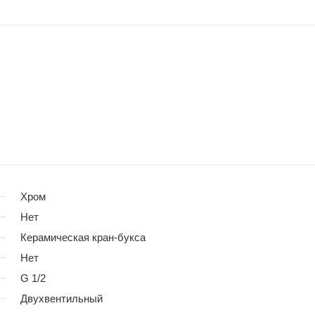
Хром
Нет
Керамическая кран-букса
Нет
G 1/2
Двухвентильный