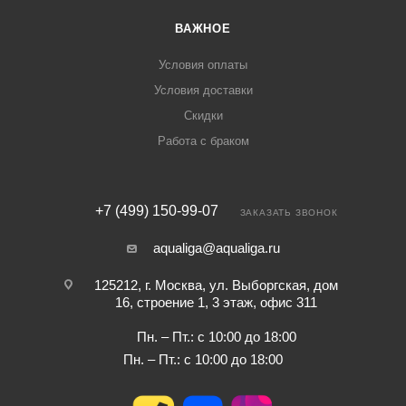
ВАЖНОЕ
Условия оплаты
Условия доставки
Скидки
Работа с браком
+7 (499) 150-99-07
ЗАКАЗАТЬ ЗВОНОК
aqualiga@aqualiga.ru
125212, г. Москва, ул. Выборгская, дом
16, строение 1, 3 этаж, офис 311
Пн. – Пт.: с 10:00 до 18:00
Пн. – Пт.: с 10:00 до 18:00