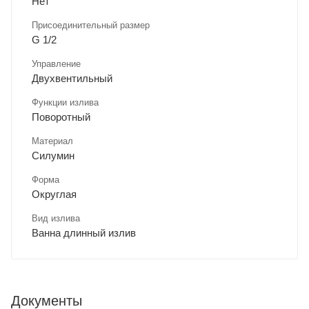
Нет
Присоединительный размер
G 1/2
Управление
Двухвентильный
Функции излива
Поворотный
Материал
Силумин
Форма
Округлая
Вид излива
Ванна длинный излив
Документы