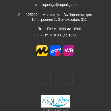
aqualiga@aqualiga.ru
125212, г. Москва, ул. Выборгская, дом
16, строение 1, 3 этаж, офис 311
Пн. – Пт.: с 10:00 до 18:00
Пн. – Пт.: с 10:00 до 18:00
2026 © АкваЛига