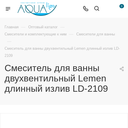
0
—
—
Главная
Оптовый каталог
—
Смесители и комплектующие к ним
Смесители для ванны
—
Смеситель для ванны двухвентильный Lemen длинный излив LD-
2109
Смеситель для ванны
двухвентильный Lemen
длинный излив LD-2109