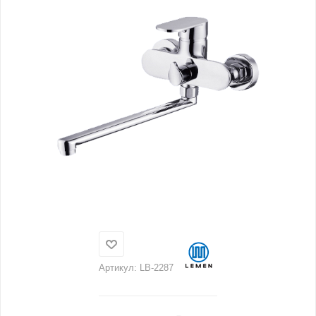
Артикул:
LB-2287