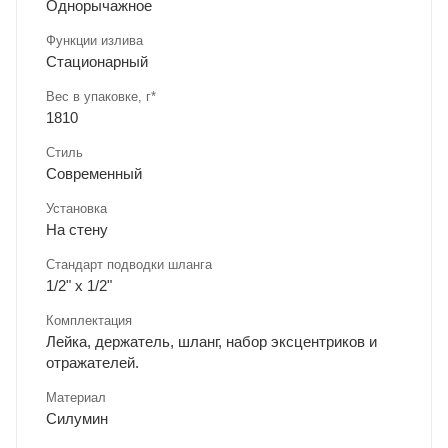
Однорычажное
Функции излива
Стационарный
Вес в упаковке, г*
1810
Стиль
Современный
Установка
На стену
Стандарт подводки шланга
1/2" x 1/2"
Комплектация
Лейка, держатель, шланг, набор эксцентриков и
отражателей.
Материал
Силумин