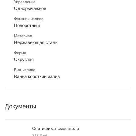
Управление
Однорычажное
Функции излива
Поворотный
Материал
Нержавеющая сталь
Форма
Округлая
Вид излива
Ванна короткий излив
Документы
Сертификат смесители
718,3 кб