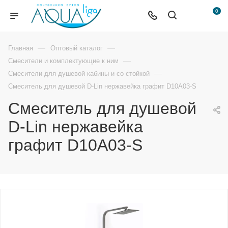
0
—
—
Главная
Оптовый каталог
—
Смесители и комплектующие к ним
—
Смесители для душевой кабины и со стойкой
Смеситель для душевой D-Lin нержавейка графит D10A03-S
Смеситель для душевой
D-Lin нержавейка
графит D10A03-S