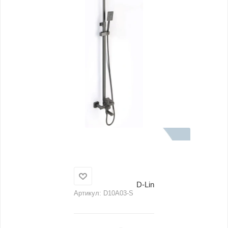
D-Lin
Артикул:
D10A03-S