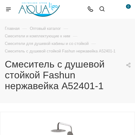
0
—
—
Главная
Оптовый каталог
—
Смесители и комплектующие к ним
—
Смесители для душевой кабины и со стойкой
Смеситель с душевой стойкой Fashun нержавейка A52401-1
Смеситель с душевой
стойкой Fashun
нержавейка A52401-1