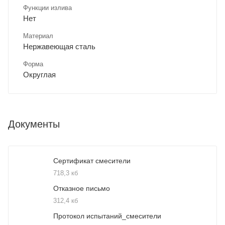
Функции излива
Нет
Материал
Нержавеющая сталь
Форма
Округлая
Документы
Сертификат смесители
718,3 кб
Отказное письмо
312,4 кб
Протокол испытаний_смесители