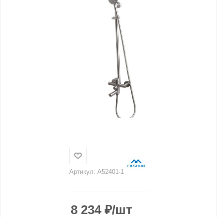
Артикул:
A52401-1
8 234
₽
/шт