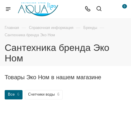
0
—
—
—
Главная
Справочная информация
Бренды
Сантехника бренда Эко Ном
Сантехника бренда Эко
Ном
Товары Эко Ном в нашем магазине
Все
6
Счетчики воды
6